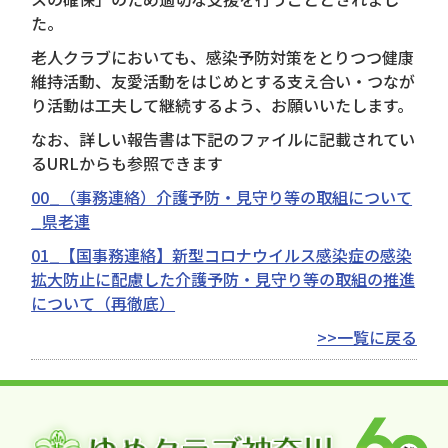
た。
老人クラブにおいても、感染予防対策をとりつつ健康
維持活動、友愛活動をはじめとする支え合い・つなが
り活動は工夫して継続するよう、お願いいたします。
なお、詳しい報告書は下記のファイルに記載されてい
るURLからも参照できます
00_（事務連絡）介護予防・見守り等の取組について
_県老連
01_【国事務連絡】新型コロナウイルス感染症の感染
拡大防止に配慮した介護予防・見守り等の取組の推進
について（再徹底）
>>一覧に戻る