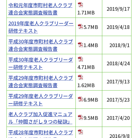
令和元年度市町村老人クラブ
2019/9/17
連合会実態調査報告書
1.71MB
2019年度老人クラブリーダー
5.7MB
2019/4/18
研修テキスト
平成30年度市町村老人クラブ
1.4MB
2018/9/1
連合会実態調査報告書
平成30年度老人クラブリーダ
2018/4/24
ー研修テキスト
4.71MB
平成29年度市町村老人クラブ
2017/9/13
連合会実態調査報告書
1.62MB
平成29年度老人クラブリーダ
6.9MB
2017/5/23
ー研修テキスト
老人クラブ加入促進マニュア
9.5MB
2017/4/20
ル「仲間さがし９つの秘訣」
平成28年度市町村老人クラブ
2016/9/8