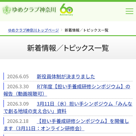
ゆめクラブ神奈川トップページ
新着情報／トピックス一覧
新着情報／トピックス一覧
2026.6.05
新役員体制が決まりました
2026.3.30
R7年度【担い手養成研修シンポジウム】の
報告（動画視聴可）
2026.3.09
3月11日（水）担い手シンポジウム「みんな
で創る地域の支え合い」資料
2026.2.18
【担い手養成研修シンポジウム】を開催し
ます（3月11日：オンライン研修会）