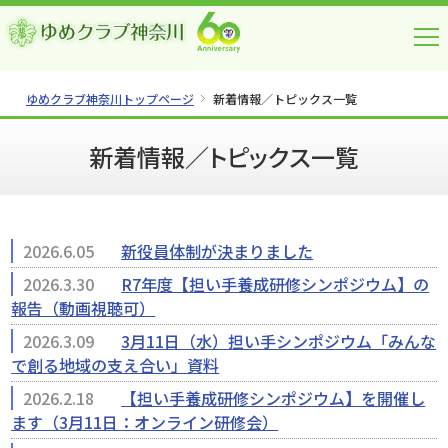
ゆめクラブ神奈川トップページ
新着情報／トピックス一覧
新着情報／トピックス一覧
2026.6.05
新役員体制が決まりました
2026.3.30
R7年度【担い手養成研修シンポジウム】の
報告（動画視聴可）
2026.3.09
3月11日（水）担い手シンポジウム「みんな
で創る地域の支え合い」資料
2026.2.18
【担い手養成研修シンポジウム】を開催し
ます（3月11日：オンライン研修会）