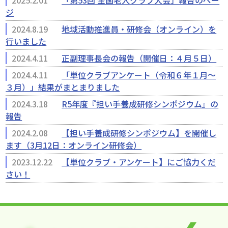
2025.2.01
「第53回 全国老人クラブ大会」報告のペー
ジ
2024.8.19
地域活動推進員・研修会（オンライン）を
行いました
2024.4.11
正副理事長会の報告（開催日：４月５日）
2024.4.11
「単位クラブアンケート（令和６年１月～
３月）」結果がまとまりました
2024.3.18
R5年度『担い手養成研修シンポジウム』の
報告
2024.2.08
【担い手養成研修シンポジウム】を開催し
ます（3月12日：オンライン研修会）
2023.12.22
【単位クラブ・アンケート】にご協力くだ
さい！