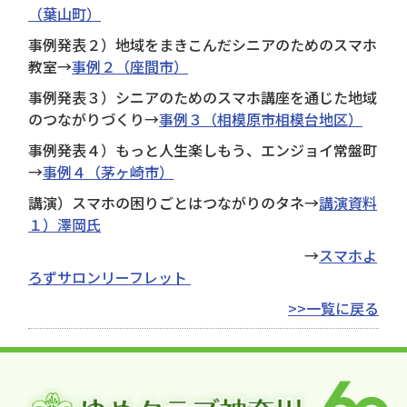
（葉山町）
事例発表２）地域をまきこんだシニアのためのスマホ
教室→
事例２（座間市）
事例発表３）シニアのためのスマホ講座を通じた地域
のつながりづくり→
事例３（相模原市相模台地区）
事例発表４）もっと人生楽しもう、エンジョイ常盤町
→
事例４（茅ヶ崎市）
講演）スマホの困りごとはつながりのタネ→
講演資料
１）澤岡氏
→
スマホよ
ろずサロンリーフレット
>>一覧に戻る