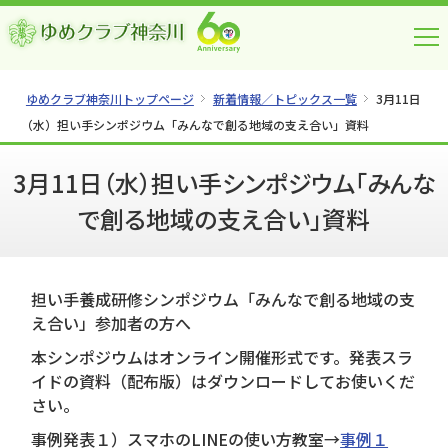
ゆめクラブ神奈川トップページ
新着情報／トピックス一覧
3月11日
（水）担い手シンポジウム「みんなで創る地域の支え合い」資料
3月11日（水）担い手シンポジウム「みんな
で創る地域の支え合い」資料
担い手養成研修シンポジウム「みんなで創る地域の支
え合い」参加者の方へ
本シンポジウムはオンライン開催形式です。発表スラ
イドの資料（配布版）はダウンロードしてお使いくだ
さい。
事例発表１）スマホのLINEの使い方教室→
事例１